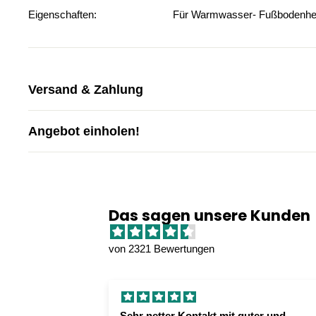
Eigenschaften: Für Warmwasser- Fußbodenheizu
Versand & Zahlung
Angebot einholen!
Das sagen unsere Kunden
von 2321 Bewertungen
Sehr netter Kontakt mit guter und