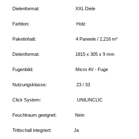
Dielenformat: XXL Diele
Farbton: Holz
Paketinhalt: 4 Paneele / 2,216 m²
Dielenformat: 1815 x 305 x 9 mm
Fugenbild: Micro 4V - Fuge
Nutzungsklasse: 23 / 33
Click System: UNILINCLIC
Feuchtraum geeignet: Nein
Trittschall integriert: Ja